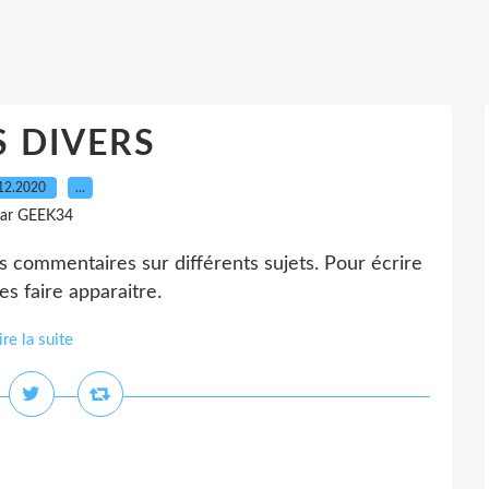
S DIVERS
12.2020
…
ar GEEK34
 commentaires sur différents sujets. Pour écrire
s faire apparaitre.
ire la suite