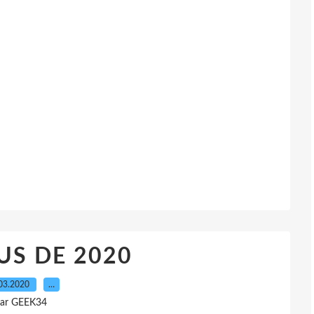
US DE 2020
03.2020
…
ar GEEK34