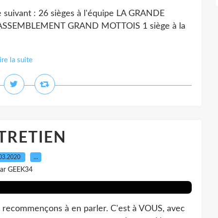
le suivant : 26 sièges à l'équipe LA GRANDE
e RASSEMBLEMENT GRAND MOTTOIS 1 siège à la
ire la suite
TRETIEN
03.2020
…
ar GEEK34
ous recommençons à en parler. C'est à VOUS, avec