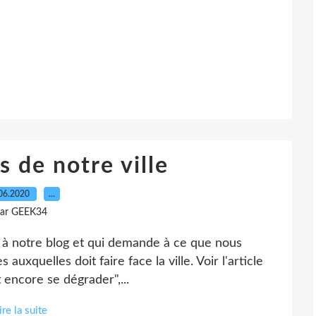
s de notre ville
06.2020
…
ar GEEK34
te à notre blog et qui demande à ce que nous
s auxquelles doit faire face la ville. Voir l'article
 encore se dégrader",...
ire la suite