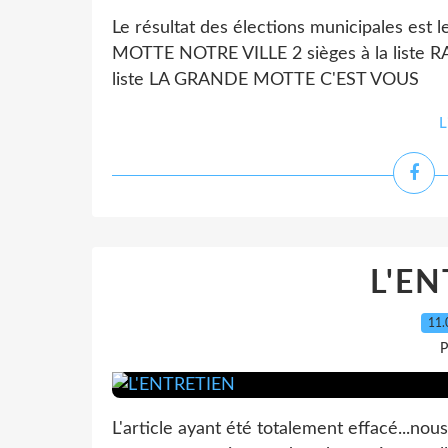
Le résultat des élections municipales est 
MOTTE NOTRE VILLE 2 sièges à la list
liste LA GRANDE MOTTE C'EST VOUS
L
L'EN
11.
P
L'article ayant été totalement effacé...n