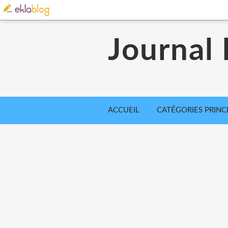
Journal 
ACCUEIL
CATÉGORIES PRINC