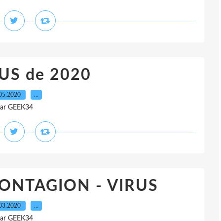
US de 2020
05.2020
…
ar GEEK34
CONTAGION - VIRUS
03.2020
…
ar GEEK34