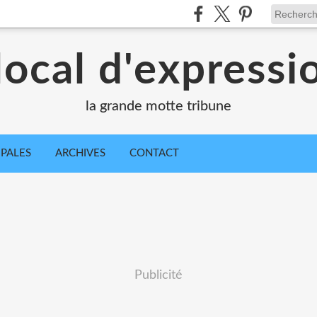
local d'express
la grande motte tribune
IPALES
ARCHIVES
CONTACT
Publicité