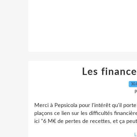
Les finance
30.
P
Merci à Pepsicola pour l'intérêt qu'il por
plaçons ce lien sur les difficultés financière
ici "6 M€ de pertes de recettes, et ça peut
L